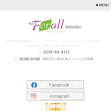
MENU
長岡市で付け放題のまつエク・アイブロウ・セルフホワイトニング・Ravissa・
Abundantia・脱毛なら【Forall 新潟長岡店】