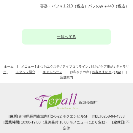
容器・パフ￥1,210（税込）パフのみ￥440（税込）
一覧へ戻る
ホーム
| メニュー [
まつ毛エクステ
/
アイブロウライン
/
脱毛
/
ケア用品
/
ギャラリ
ー
] |
スタッフ紹介
|
キャンペーン
| お客さまの声 [
お客さまの声
/
Q&A
] |
店舗案内
[住所]
新潟県長岡市城内町2-6-22 ホクエンビル5F
[TEL]
0258-94-4333
[営業時間]
10:00-19:00（最終受付 18:00 ※メニューにより変動）
[定休日]
不
定休