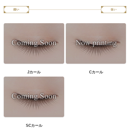
Jカール
Cカール
SCカール